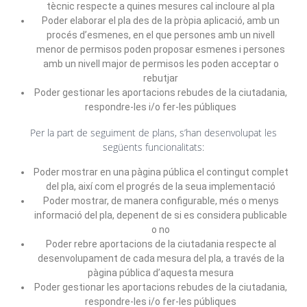
tècnic respecte a quines mesures cal incloure al pla
Poder elaborar el pla des de la pròpia aplicació, amb un
procés d’esmenes, en el que persones amb un nivell
menor de permisos poden proposar esmenes i persones
amb un nivell major de permisos les poden acceptar o
rebutjar
Poder gestionar les aportacions rebudes de la ciutadania,
respondre-les i/o fer-les públiques
Per la part de seguiment de plans, s’han desenvolupat les
següents funcionalitats:
Poder mostrar en una pàgina pública el contingut complet
del pla, així com el progrés de la seua implementació
Poder mostrar, de manera configurable, més o menys
informació del pla, depenent de si es considera publicable
o no
Poder rebre aportacions de la ciutadania respecte al
desenvolupament de cada mesura del pla, a través de la
pàgina pública d’aquesta mesura
Poder gestionar les aportacions rebudes de la ciutadania,
respondre-les i/o fer-les públiques