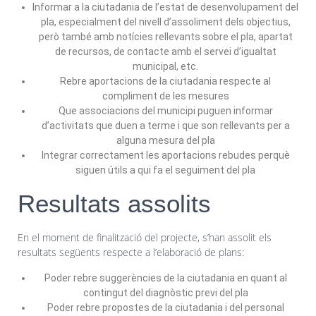
Informar a la ciutadania de l’estat de desenvolupament del
pla, especialment del nivell d’assoliment dels objectius,
però també amb notícies rellevants sobre el pla, apartat
de recursos, de contacte amb el servei d’igualtat
municipal, etc.
Rebre aportacions de la ciutadania respecte al
compliment de les mesures
Que associacions del municipi puguen informar
d’activitats que duen a terme i que son rellevants per a
alguna mesura del pla
Integrar correctament les aportacions rebudes perquè
siguen útils a qui fa el seguiment del pla
Resultats assolits
En el moment de finalització del projecte, s’han assolit els
resultats següents respecte a l’elaboració de plans:
Poder rebre suggerències de la ciutadania en quant al
contingut del diagnòstic previ del pla
Poder rebre propostes de la ciutadania i del personal