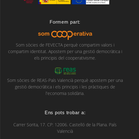
Formem part:
Som sòcies de FEVECTA perquè compartim valors i
compartim identitat. Apostem per una gestió democràtica i
els principis del cooperativisme.
Som sòcies de REAS-País Valencià perquè apostem per una
gestió democràtica i els principis i les pràctiques de
l'economia solidària.
Ens pots trobar a:
Carrer Sorita, 17. CP: 12006. Castelló de la Plana. País
Valencià