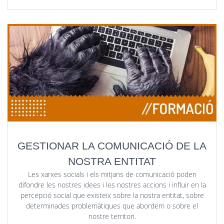
GESTIONAR LA COMUNICACIÓ DE LA
NOSTRA ENTITAT
Les xarxes socials i els mitjans de comunicació poden
difondre les nostres idees i les nostres accions i influir en la
percepció social que existeix sobre la nostra entitat, sobre
determinades problemàtiques que abordem o sobre el
nostre territori.