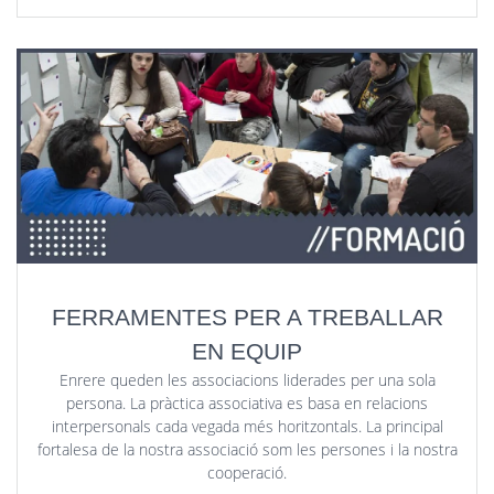
FERRAMENTES PER A TREBALLAR
EN EQUIP
Enrere queden les associacions liderades per una sola
persona. La pràctica associativa es basa en relacions
interpersonals cada vegada més horitzontals. La principal
fortalesa de la nostra associació som les persones i la nostra
cooperació.